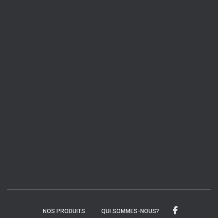
NOS PRODUITS
QUI SOMMES-NOUS?